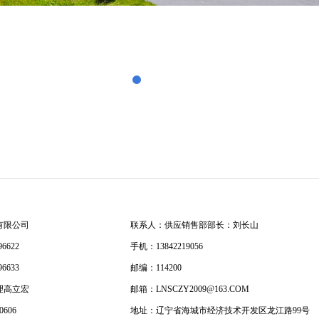
有限公司
联系人：供应销售部部长：刘长山
6622
手机：13842219056
6633
邮编：114200
理高立宏
邮箱：LNSCZY2009@163.COM
0606
地址：辽宁省海城市经济技术开发区龙江路99号