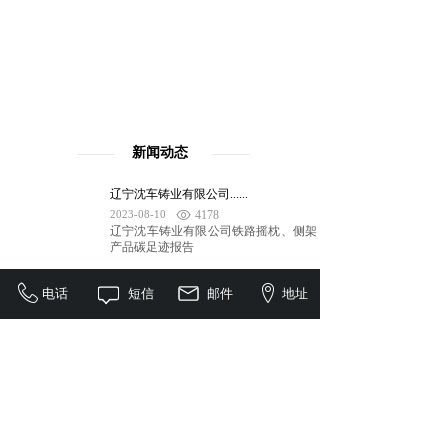
新闻动态
辽宁沈车铸业有限公司......
2023-08-10
4178
辽宁沈车铸业有限公司铁路摇枕、侧架
产品碳足迹报告
电话
短信
邮件
地址
辽宁沈车铸业有限公司......
2023-08-09
4212
2023年6月，辽宁沈车铸业有限公司按
照《绿色工厂评价通则》......